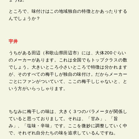
ところで、味付けはこの地域独自の特徴とかあったりする
んでしょうか？
宇井
うちがある田辺（和歌山県田辺市）には、大体200ぐらい
のメーカーがあります。これは全国でもトップクラスの数
でしょう。大きいところ小さいところで特徴は分かれます
が、そのすべての梅干しが独自の味付け。だからメーカー
ごとにファンがついていて、ここの梅干しじゃないと、と
いう方がいらっしゃります。
ちなみに梅干しの味は、大きく３つのパラメータが関係し
ていると思っておりまして。それは、「甘み」、「旨
み」、「塩味・辛味」です。ここを微妙に調整していく中
で、それぞれ自分たちの味を追求しているんですね。