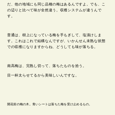
だ、他の地域にも同じ品種の梅はあるんですよ。でも、こ
の辺りと比べて味が全然違う。収穫システムが違うんで
す。
普通は、樹上になっている梅を手もぎして、塩漬けしま
す。これはこれで結構なんですが、いかんせん未熟な状態
での収穫になりますからね、どうしても味が落ちる。
南高梅は、完熟し切って、落ちたものを拾う。
目一杯太らせてるから美味しいんですな。
開花前の梅の木。青いシートは落ちた梅を受け止めるもの。