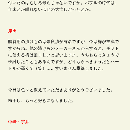
付いたのはむしろ最近じゃないですか。バブルの時代は、
年末とか眠れないほどの大忙しだったとか。
岸田
贈答用の漬けものは奈良漬が有名ですが、今は梅が主流で
すからね。他の漬けものメーカーさんからすると、ギフト
に使える梅は羨ましいと思いますよ。うちもらっきょうで
検討したこともあるんですが、どうもらっきょうだとハー
ドルが高くて（笑）……すいません脱線しました。
今日は色々と教えていただきありがとうございました。
梅干し、もっと好きになりました。
中峰・宇井