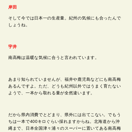
岸田
そして今では日本一の生産量。紀州の気候にも合ったんで
しょうね。
宇井
南高梅は温暖な気候に合うと言われています。
あまり知られていませんが、福井や鹿児島などにも南高梅
あるんですよ。ただ、どうも紀州以外ではうまく育たない
ようで、一本から取れる量が全然違います。
だから県内消費でとどまり、県外には出てこない。でもう
ちは一本で400キロぐらい採れますからね。北海道から沖
縄まで、日本全国津々浦々のスーパーに置いてある南高梅