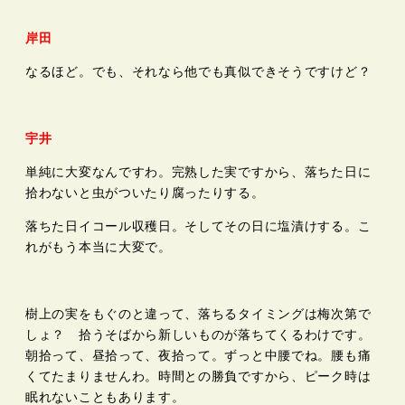
岸田
なるほど。でも、それなら他でも真似できそうですけど？
宇井
単純に大変なんですわ。完熟した実ですから、落ちた日に
拾わないと虫がついたり腐ったりする。
落ちた日イコール収穫日。そしてその日に塩漬けする。こ
れがもう本当に大変で。
樹上の実をもぐのと違って、落ちるタイミングは梅次第で
しょ？ 拾うそばから新しいものが落ちてくるわけです。
朝拾って、昼拾って、夜拾って。ずっと中腰でね。腰も痛
くてたまりませんわ。時間との勝負ですから、ピーク時は
眠れないこともあります。