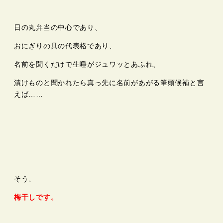
日の丸弁当の中心であり、
おにぎりの具の代表格であり、
名前を聞くだけで生唾がジュワッとあふれ、
漬けものと聞かれたら真っ先に名前があがる筆頭候補と言
えば……
そう、
梅干しです。