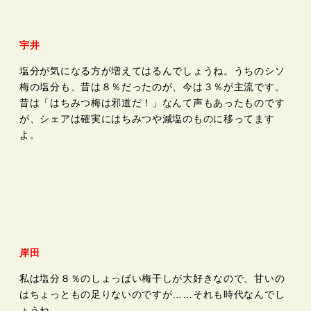
宇井
塩分が気になる方が増えてはるんでしょうね。うちのシソ
梅の塩分も、昔は８％だったのが、今は３％が主流です。
昔は「はちみつ梅は邪道だ！」なんて声もあったものです
が、シェアは確実にはちみつや減塩のものに移ってます
よ。
岸田
私は塩分８％のしょっぱい梅干しが大好きなので、甘いの
はちょっともの足りないのですが……それも時代なんでし
ょうね。