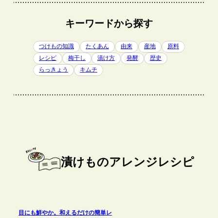
キーワードから探す
つけもの知識
たくあん
由来
産地
原料
レシピ
梅干し
漬け方
発酵
歴史
らっきょう
キムチ
漬けものアレンジレシピ
目にも鮮やか。和えるだけの簡単レ