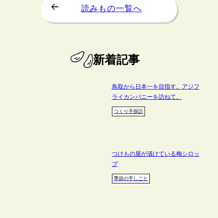
読みもの一覧へ
新着記事
鳥取から日本一を目指す。アジフ
ライカンパニーを訪ねて。
つくり手探訪
つけもの屋が漬けている梅シロッ
プ
季節の手しごと