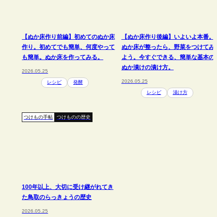
【ぬか床作り前編】初めてのぬか床
【ぬか床作り後編】いよいよ本番。
作り。初めてでも簡単、何度やって
ぬか床が整ったら、野菜をつけてみ
も簡単。ぬか床を作ってみる。
よう。今すぐできる、簡単な基本の
ぬか漬けの漬け方。
2026.05.25
2026.05.25
レシピ
発酵
レシピ
漬け方
つけもの手帖
つけものの歴史
100年以上、大切に受け継がれてき
た鳥取のらっきょうの歴史
2026.05.25