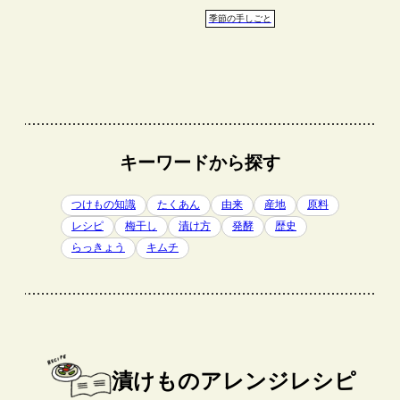
季節の手しごと
キーワードから探す
つけもの知識
たくあん
由来
産地
原料
レシピ
梅干し
漬け方
発酵
歴史
らっきょう
キムチ
漬けものアレンジレシピ