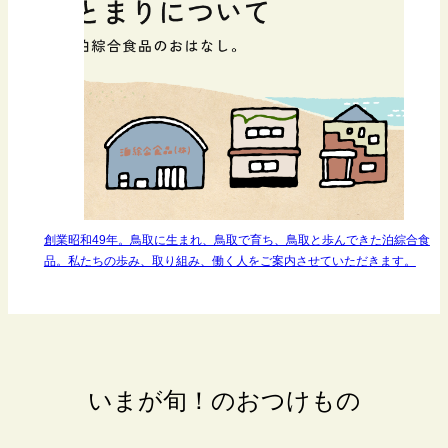
創業昭和49年。鳥取に生まれ、鳥取で育ち、鳥取と歩んできた泊綜合食
品。私たちの歩み、取り組み、働く人をご案内させていただきます。
いまが旬！のおつけもの