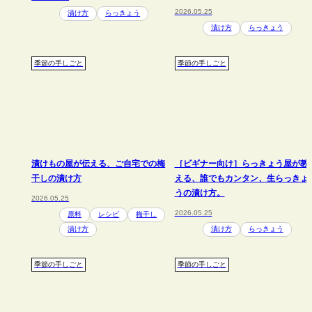
2026.05.25
漬け方
らっきょう
漬け方
らっきょう
季節の手しごと
季節の手しごと
漬けもの屋が伝える、ご自宅での梅
［ビギナー向け］らっきょう屋が教
干しの漬け方
える、誰でもカンタン、生らっきょ
うの漬け方。
2026.05.25
2026.05.25
原料
レシピ
梅干し
漬け方
漬け方
らっきょう
季節の手しごと
季節の手しごと