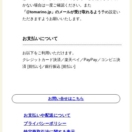
かない場合は一度ご確認ください。また
「@tomarino.jp」のメールが受け取れるよう
予め設定い
ただきますようお願いいたします。
お支払いについて
お以下をご利用いただけます。
クレジットカード決済／楽天ペイ／PayPay／コンビニ決
済 [前払い]／銀行振込 [前払い]
お問い合せはこちら
お支払いや配送について
プライバシーポリシー
特定商取引法に関する表示