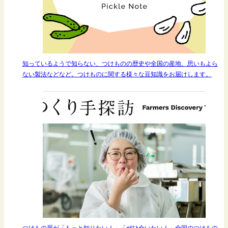
知っているようで知らない、つけものの歴史や全国の産地、思いもよら
ない製法などなど。つけものに関する様々な豆知識をお届けします。
つけもの屋が「もっと知りたい！」「ぜひ会いたい！」全国のつけもの