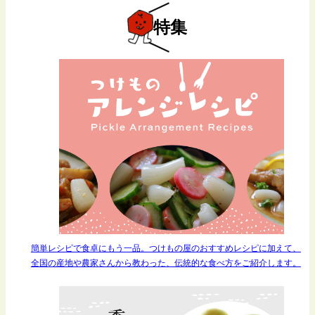
特集
簡単レシピで食卓にもう一品。つけもの屋のおすすめレシピに加えて、
全国の産地や農家さんから教わった、伝統的な食べ方をご紹介します。