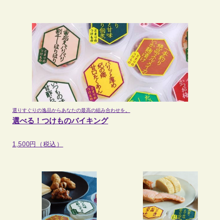
選りすぐりの逸品から
あなたの最高の組み合わせを。
選べる！つけものバイキング
1,500円（税込）