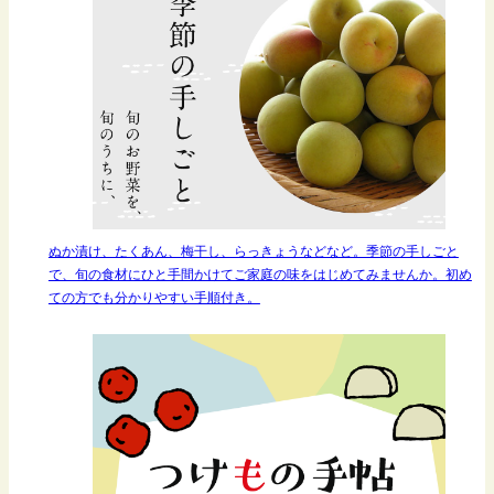
ぬか漬け、たくあん、梅干し、らっきょうなどなど。季節の手しごと
で、旬の食材にひと手間かけてご家庭の味をはじめてみませんか。初め
ての方でも分かりやすい手順付き。