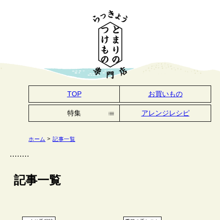
TOP
お買いもの
特集
アレンジレシピ
アレンジレシピ
ホーム
記事一覧
季節の手しごと
つけもの手帖
つくり手探訪
鳥取の美味しい話
記事一覧
とまりについて