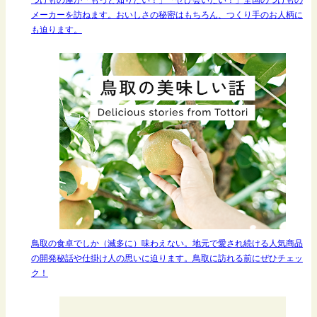
メーカーを訪ねます。おいしさの秘密はもちろん、つくり手のお人柄に
も迫ります。
鳥取の食卓でしか（滅多に）味わえない。地元で愛され続ける人気商品
の開発秘話や仕掛け人の思いに迫ります。鳥取に訪れる前にぜひチェッ
ク！