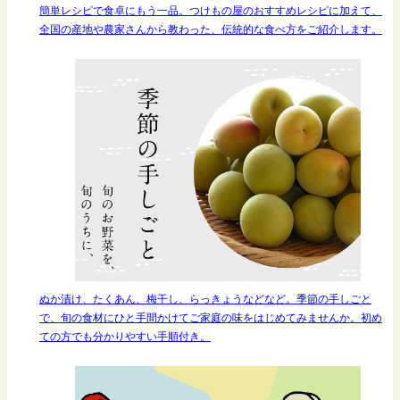
簡単レシピで食卓にもう一品。つけもの屋のおすすめレシピに加えて、
全国の産地や農家さんから教わった、伝統的な食べ方をご紹介します。
ぬか漬け、たくあん、梅干し、らっきょうなどなど。季節の手しごと
で、旬の食材にひと手間かけてご家庭の味をはじめてみませんか。初め
ての方でも分かりやすい手順付き。