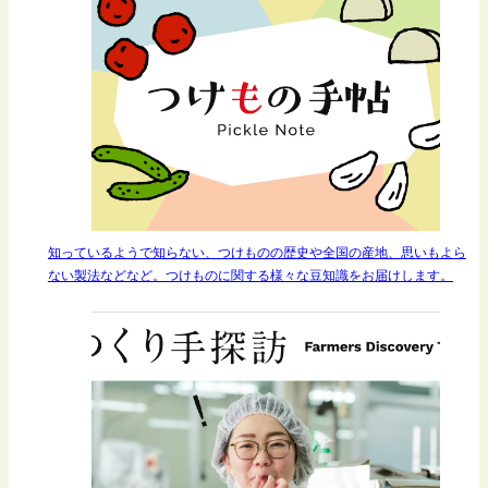
知っているようで知らない、つけものの歴史や全国の産地、思いもよら
ない製法などなど。つけものに関する様々な豆知識をお届けします。