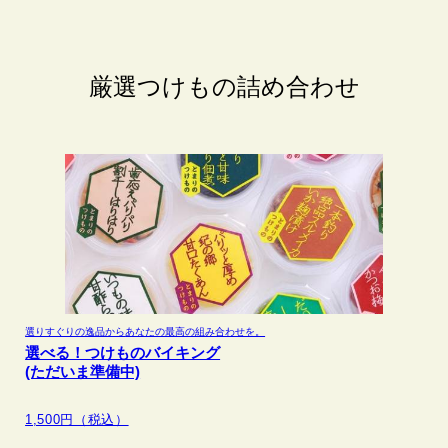
厳選つけもの詰め合わせ
選りすぐりの逸品から
あなたの最高の組み合わせを。
選べる！つけものバイキング
(ただいま準備中)
1,500円（税込）