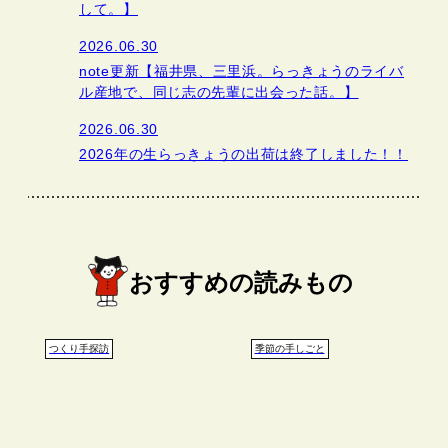
して。】
2026.06.30
note更新【福井県、三里浜。らっきょうのライバ
ル産地で、同じ志の先輩に出会った話。】
2026.06.30
2026年の生らっきょうの出荷は終了しました！！
おすすめの読みもの
つくり手探訪
季節の手しごと