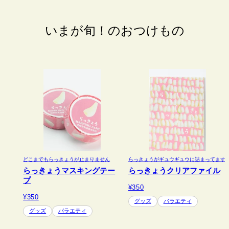
いまが旬！のおつけもの
どこまでもらっきょうが止まりません
らっきょうがギュウギュウに詰まってます
らっきょうマスキングテー
らっきょうクリアファイル
プ
¥350
¥350
グッズ
バラエティ
グッズ
バラエティ