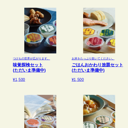
つけもの世界が広がります。
お米をたっぷり炊いてください。
味覚探検セット
ごはんおかわり放題セット
(ただいま準備中)
(ただいま準備中)
¥1,500
¥1,500