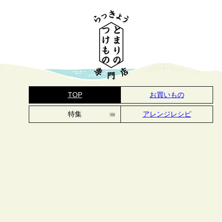
TOP
お買いもの
特集
アレンジレシピ
アレンジレシピ
季節の手しごと
つけもの手帖
つくり手探訪
鳥取の美味しい話
とまりについて