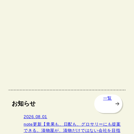
一覧
お知らせ
2026.08.01
note更新【青果も、日配も、グロサリーにも提案
できる。漬物屋が、漬物だけではない会社を目指