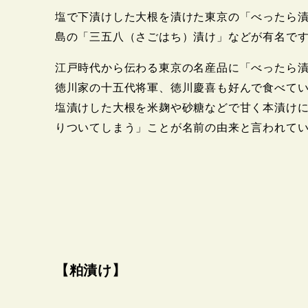
塩で下漬けした大根を漬けた東京の「べったら
島の「三五八（さごはち）漬け」などが有名で
江戸時代から伝わる東京の名産品に「べったら
徳川家の十五代将軍、徳川慶喜も好んで食べて
塩漬けした大根を米麹や砂糖などで甘く本漬け
りついてしまう」ことが名前の由来と言われて
【粕漬け】