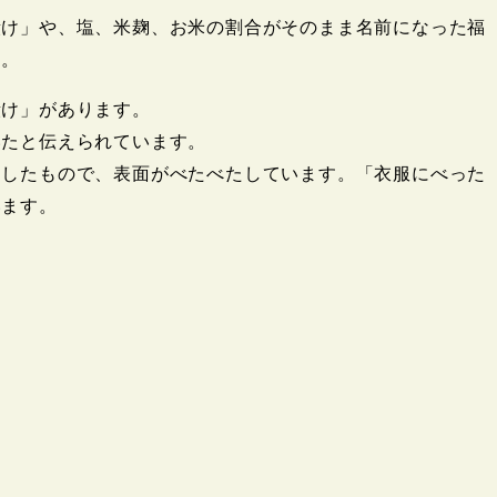
漬け」や、塩、米麹、お米の割合がそのまま名前になった福
す。
漬け」があります。
いたと伝えられています。
にしたもので、表面がべたべたしています。「衣服にべった
います。