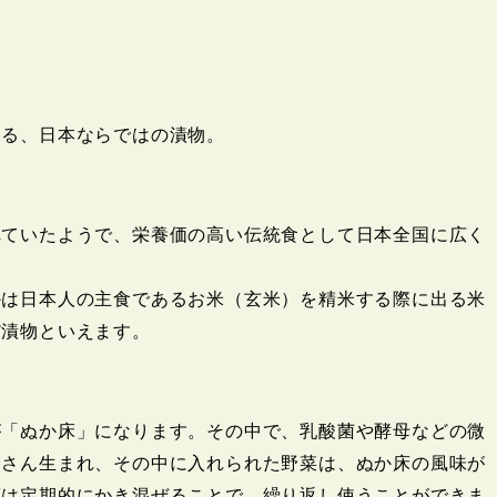
くる、日本ならではの漬物。
れていたようで、栄養価の高い伝統食として日本全国に広く
かは日本人の主食であるお米（玄米）を精米する際に出る米
だ漬物といえます。
が「ぬか床」になります。その中で、乳酸菌や酵母などの微
くさん生まれ、その中に入れられた野菜は、ぬか床の風味が
床は定期的にかき混ぜることで、繰り返し使うことができま