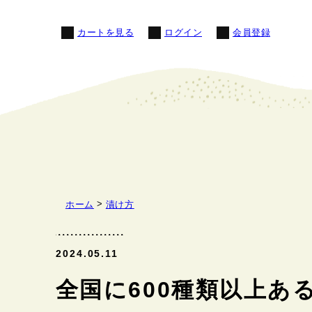
カートを見る
ログイン
会員登録
ホーム
漬け方
2024.05.11
全国に600種類以上あ