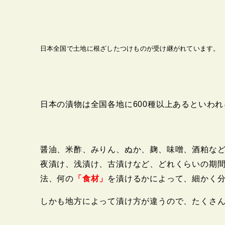
日本全国で土地に根ざしたつけものが受け継がれています。
日本の漬物は全国各地に600種以上あるといわ
醤油、米酢、みりん、ぬか、麹、味噌、酒粕な
夜漬け、浅漬け、古漬けなど、どれくらいの期
法、何の
「食材」
を漬けるかによって、細かく
しかも地方によって漬け方が違うので、たくさ