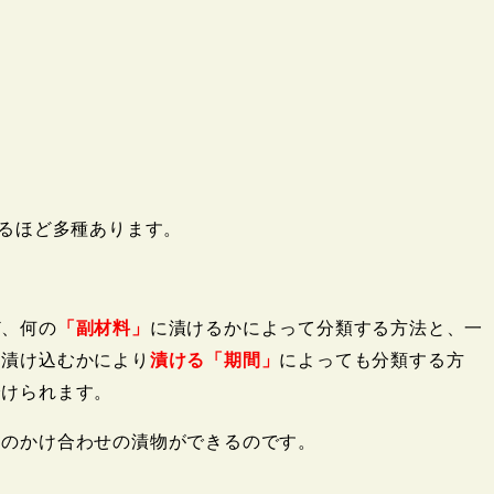
れるほど多種あります。
ど、何の
「副材料」
に漬けるかによって分類する方法と、一
間漬け込むかにより
漬ける「期間」
によっても分類する方
分けられます。
んのかけ合わせの漬物ができるのです。