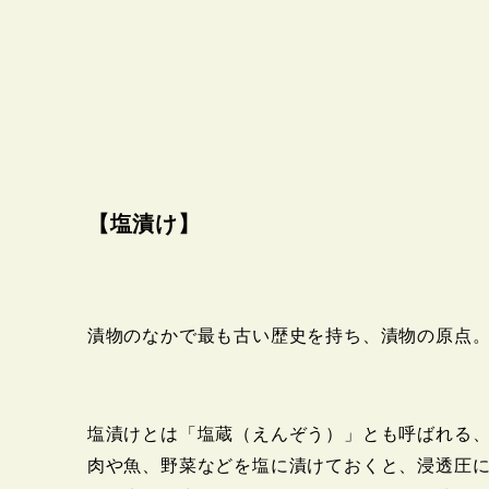
【塩漬け】
漬物のなかで最も古い歴史を持ち、漬物の原点
塩漬けとは「塩蔵（えんぞう）」とも呼ばれる
肉や魚、野菜などを塩に漬けておくと、浸透圧