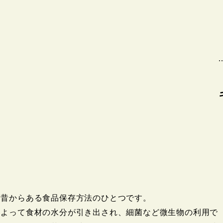
。
、昔からある食品保存方法のひとつです。
によって食材の水分が引き出され、細菌など微生物の利用で