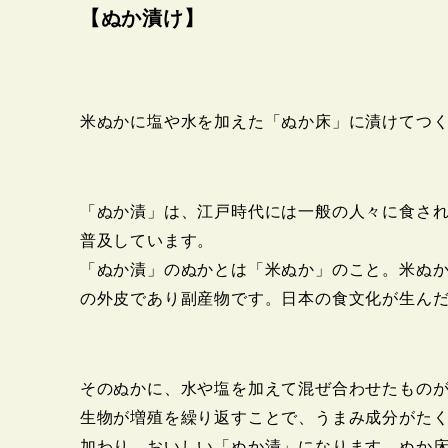
【ぬか漬け】
米ぬかに塩や水を加えた「ぬか床」に漬けてつ
「ぬか漬」は、江戸時代には一般の人々に食さ
普及しています。
「ぬか漬」のぬかとは「米ぬか」のこと。米ぬ
の外皮であり副産物です。日本の食文化が生ん
そのぬかに、水や塩を加えて混ぜ合わせたもの
生物が増殖を繰り返すことで、うまみ成分がた
加わり、おいしい「ぬか漬」になります。ぬか