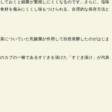
にしておくと細菌が繁殖しにくくなるのです。さらに、塩味
は食材を傷みにくくし味もつけられる、合理的な保存方法と
野菜についていた乳酸菌が作用して自然発酵したのがはじま
都のカブの一種であるすぐきを漬けた「すぐき漬け」が代表