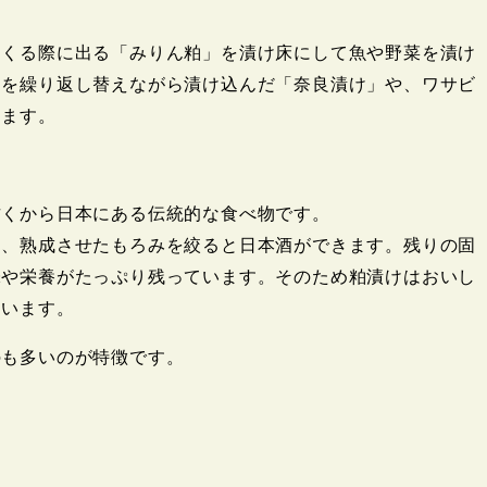
つくる際に出る「みりん粕」を漬け床にして魚や野菜を漬け
粕を繰り返し替えながら漬け込んだ「奈良漬け」や、ワサビ
ります。
古くから日本にある伝統的な食べ物です。
り、熟成させたもろみを絞ると日本酒ができます。残りの固
味や栄養がたっぷり残っています。そのため粕漬けはおいし
ています。
のも多いのが特徴です。