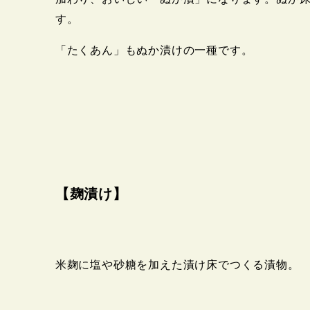
す。
「たくあん」もぬか漬けの一種です。
【麹漬け】
米麹に塩や砂糖を加えた漬け床でつくる漬物。